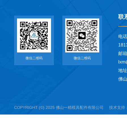
联
电
181
邮
微信二维码
微信二维码
lxm
地
佛山
COPYRIGHT (©) 2025 佛山一精模具配件有限公司 技术支持