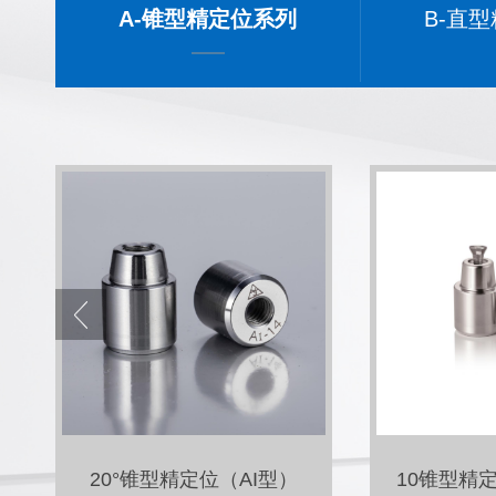
A-锥型精定位系列
B-直
4°锥型精定位（Av型）
10°锥型