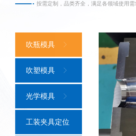
按需定制，品类齐全，满足各领域使用需
吹瓶模具
吹塑模具
光学模具
工装夹具定位