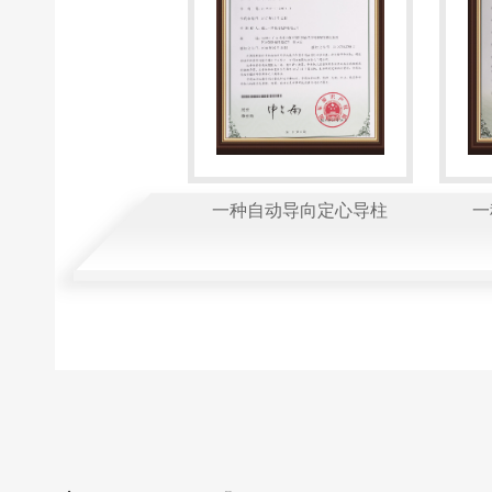
一种自动导向定心导柱
一